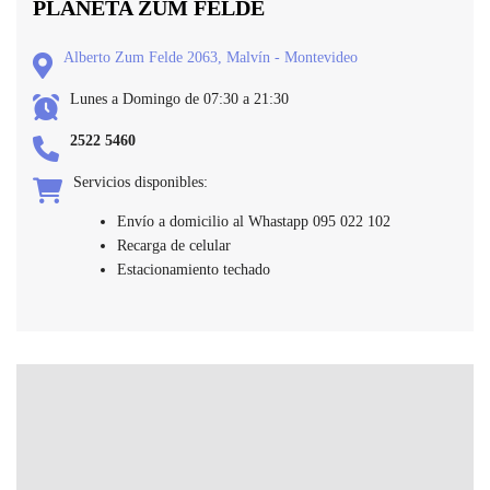
PLANETA ZUM FELDE
Alberto Zum Felde 2063, Malvín - Montevideo
Lunes a Domingo de 07:30 a 21:30
2522 5460
Servicios disponibles:
Envío a domicilio al Whastapp 095 022 102
Recarga de celular
Estacionamiento techado