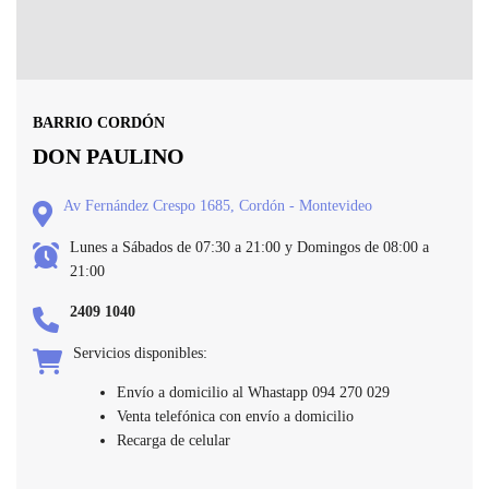
BARRIO CORDÓN
DON PAULINO
Av Fernández Crespo 1685, Cordón - Montevideo
Lunes a Sábados de 07:30 a 21:00 y Domingos de 08:00 a
21:00
2409 1040
Servicios disponibles:
Envío a domicilio al Whastapp
094 270 029
Venta telefónica con envío a domicilio
Recarga de celular