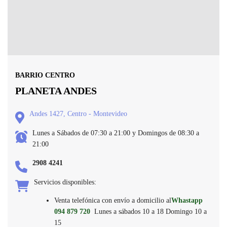
BARRIO CENTRO
PLANETA ANDES
Andes 1427, Centro - Montevideo
Lunes a Sábados de 07:30 a 21:00 y Domingos de 08:30 a
21:00
2908 4241
Servicios disponibles:
Venta telefónica con envío a domicilio al
Whastapp
094 879 720
Lunes a sábados 10 a 18 Domingo 10 a
15