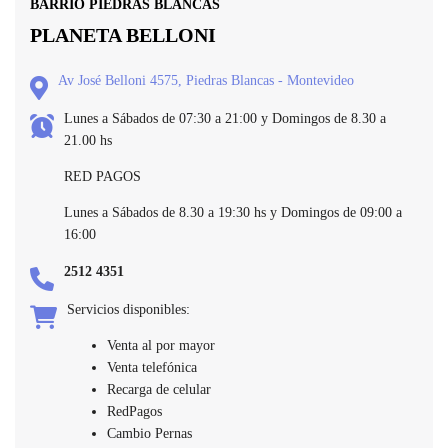
BARRIO PIEDRAS BLANCAS
PLANETA BELLONI
Av José Belloni 4575, Piedras Blancas - Montevideo
Lunes a Sábados de 07:30 a 21:00 y Domingos de 8.30 a
21.00 hs
RED PAGOS
Lunes a Sábados de 8.30 a 19:30 hs y Domingos de 09:00 a
16:00
2512 4351
Servicios disponibles:
Venta al por mayor
Venta telefónica
Recarga de celular
RedPagos
Cambio Pernas