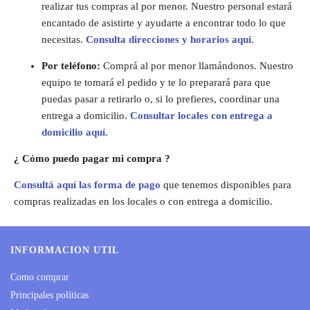
realizar tus compras al por menor. Nuestro personal estará
encantado de asistirte y ayudarte a encontrar todo lo que
necesitas.
Consulta direcciones y horarios aquí
.
Por teléfono:
Comprá al por menor llamándonos. Nuestro
equipo te tomará el pedido y te lo preparará para que
puedas pasar a retirarlo o, si lo prefieres, coordinar una
entrega a domicilio.
Consultar locales con entrega a
domicilio aquí.
¿ Cómo puedo pagar mi compra ?
Consultá aquí las forma de pago
que tenemos disponibles para
compras realizadas en los locales o con entrega a domicilio.
INFORMACION UTIL
Como comprar
Principales políticas