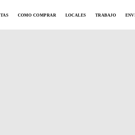
TAS
COMO COMPRAR
LOCALES
TRABAJO
ENV