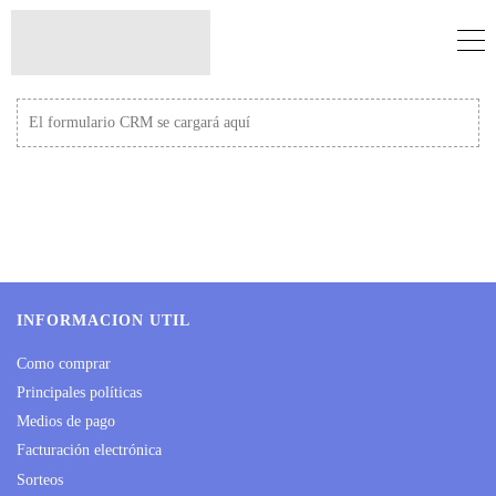
El formulario CRM se cargará aquí
INFORMACION UTIL
Como comprar
Principales políticas
Medios de pago
Facturación electrónica
Sorteos